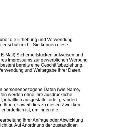
en über die Erhebung und Verwendung
atenschutzrecht. Sie können diese
r E-Mail) Sicherheitslücken aufweisen und
nseres Impressums zur gewerblichen Werbung
es besteht bereits eine Geschäftsbeziehung.
 Verwendung und Weitergabe ihrer Daten.
en personenbezogene Daten (wie Name,
Daten werden ohne Ihre ausdrückliche
 inhaltlich ausgestaltet oder geändert
n Ihnen, soweit dies zu diesen Zwecken
rforderlich ist, um Ihnen die
arbeitung Ihrer Anfrage oder Abwicklung
sichtigt. Auf Anordnung der zuständigen