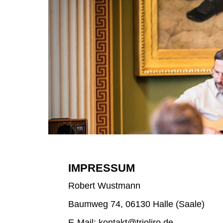
IMPRESSUM
Robert Wustmann
Baumweg 74, 06130 Halle (Saale)
E-Mail: kontakt@trioliro.de