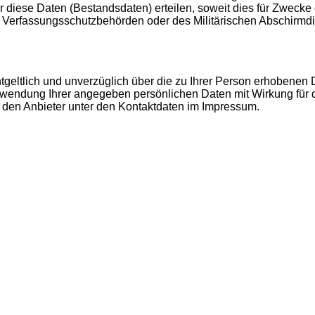
ber diese Daten (Bestandsdaten) erteilen, soweit dies für Zwecke
er Verfassungsschutzbehörden oder des Militärischen Abschirmd
ntgeltlich und unverzüglich über die zu Ihrer Person erhobenen
rwendung Ihrer angegeben persönlichen Daten mit Wirkung für d
n den Anbieter unter den Kontaktdaten im Impressum.