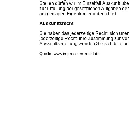
Stellen dürfen wir im Einzelfall Auskunft ü
zur Erfüllung der gesetzlichen Aufgaben d
am geistigen Eigentum erforderlich ist.
Auskunftsrecht
Sie haben das jederzeitige Recht, sich une
jederzeitige Recht, Ihre Zustimmung zur Ve
Auskunftserteilung wenden Sie sich bitte a
Quelle: www.impressum-recht.de